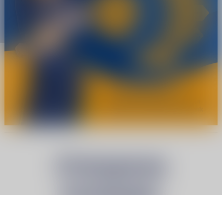
Отворени
позиции: