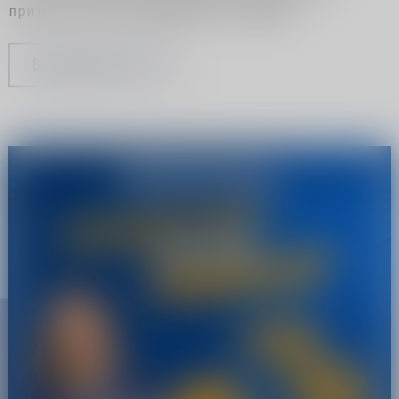
притисок? Тогаш ПРИДРУЖИ СЕ НА ТИМОТ
Барам работа