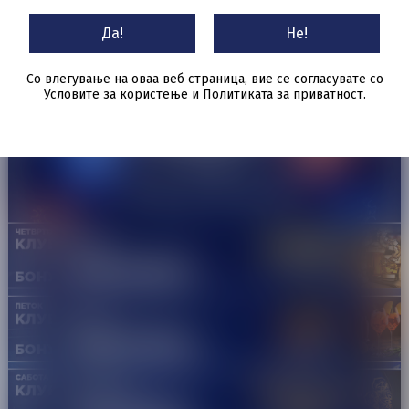
Да!
Не!
Со влегување на оваа веб страница, вие се согласувате со
Условите за користење и Политиката за приватност.