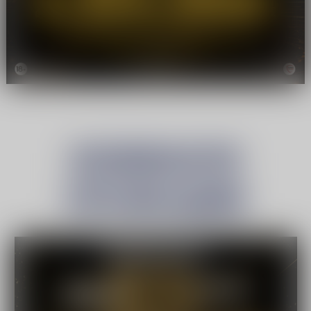
ИЗМИНАТИ
ПРОМОЦИИ